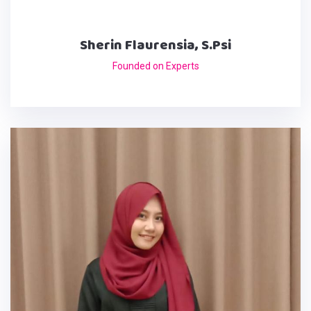
Sherin Flaurensia, S.Psi
Founded on Experts