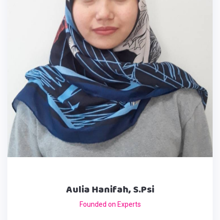
Aulia Hanifah, S.Psi
Founded on Experts