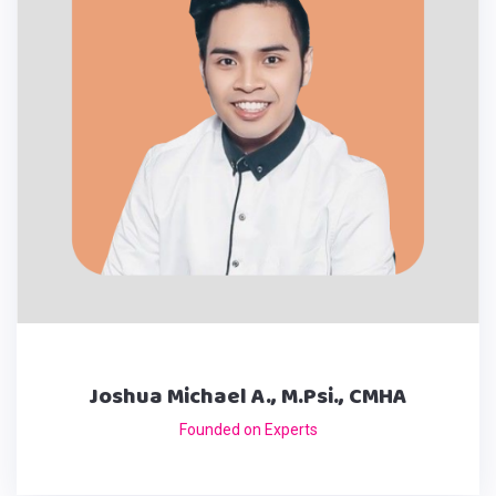
Joshua Michael A., M.Psi., CMHA
Founded on Experts