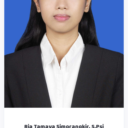
Ria Tamaya Simorangkir, S.Psi