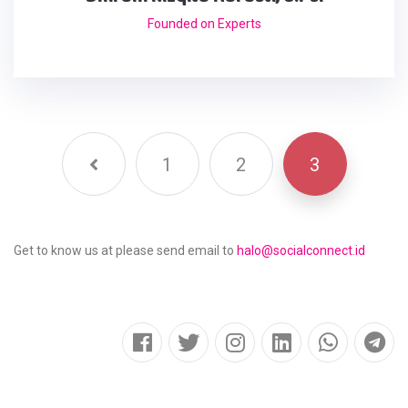
Founded on Experts
1
2
3
Get to know us at please send email to
halo@socialconnect.id