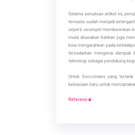
Selama penulisan artikel ini, pe
ternyata sudah menjadi ketergantu
seperti sesimpel membereskan k
mulai dirasakan bahkan juga men
bisa mengarahkan pada ketidakperc
tersadarkan mengenai dampak bu
teknologi sebagai pendukung kegi
Untuk Socconians yang tertari
kebiasaan baru untuk menciptaka
Referensi