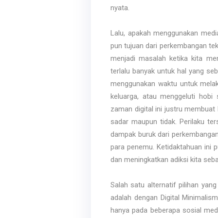
nyata.
Lalu, apakah menggunakan media 
pun tujuan dari perkembangan tek
menjadi masalah ketika kita me
terlalu banyak untuk hal yang se
menggunakan waktu untuk melaku
keluarga, atau menggeluti hob
zaman digital ini justru membua
sadar maupun tidak. Perilaku te
dampak buruk dari perkembangan 
para penemu. Ketidaktahuan ini p
dan meningkatkan adiksi kita seb
Salah satu alternatif pilihan y
adalah dengan Digital Minimalis
hanya pada beberapa sosial media