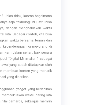
h? Jelas tidak, karena bagaimana
a saja, teknologi ini justru bisa
lnya, dengan menghabiskan waktu
l kita. Sebagai contoh, kita bisa
uangkan waktu bersama teman dan
, kecenderungan orang-orang di
jam-jam dalam sehari, baik secara
dul “Digital Minimalism” sebagai
 awal yang sudah ditetapkan oleh
untuk membuat konten yang menarik
asi yang diberikan.
penggunaan
gadget
yang berlebihan
uk memfokuskan waktu daring kita
nilai berharga, sekaligus memilih