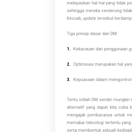
melepaskan hal-hal yang tidak pe
sehingga mereka cenderung tid
Kecuali,
update
tersebut berdampa
Tiga prinsip dasar dari DM:
Kekacauan dari penggunaan
g
Optimisasi merupakan hal yan
Kepuasaan dalam mengontrol ke
Tentu istilah DM sendiri mungkin
alternatif yang dapat kita coba 
mengajak pembacanya untuk m
memakai teknologi tertentu yang
serta membentuk sebuah kedisipli