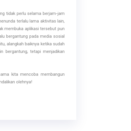
ang tidak perlu selama berjam-jam
nunda terlalu lama aktivitas lain,
k membuka aplikasi tersebut pun
alu bergantung pada media sosial
itu, alangkah baiknya ketika sudah
n bergantung, tetapi menjadikan
ma-sama kita mencoba membangun
dalikan olehnya!