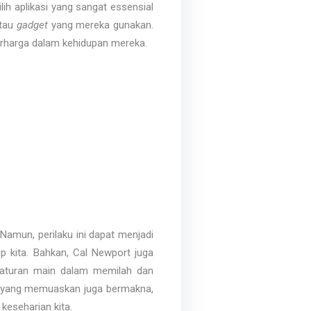
h aplikasi yang sangat essensial
atau
gadget
yang mereka gunakan.
erharga dalam kehidupan mereka.
Namun, perilaku ini dapat menjadi
up kita. Bahkan, Cal Newport juga
 aturan main dalam memilah dan
ku yang memuaskan juga bermakna,
keseharian kita.