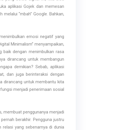
buka aplikasi Gojek dan memesan
ah melalui “mbah” Google. Bahkan,
menimbulkan emosi negatif yang
igital Minimalism” menyampaikan,
g baik dengan menimbulkan rasa
alnya dirancang untuk membangun
ngapa demikian? Sebab, aplikasi
at, dan juga berinteraksi dengan
a dirancang untuk membantu kita
 fungsi menjadi penerimaan sosial
uas, membuat penggunanya menjadi
pernah berakhir. Pengguna justru
relasi yang sebenarnya di dunia