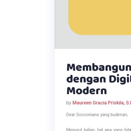
Membangun 
dengan Digi
Modern
by
Maureen Gracia Priskila, S
Dear Socconians yang budiman,
Menurut kalian, hal apa yang tid