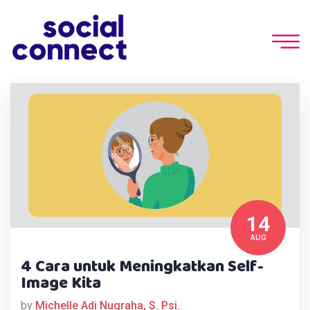
14
AUG
4 Cara untuk Meningkatkan Self-
Image Kita
by
Michelle Adi Nugraha, S. Psi.