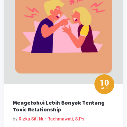
10
AUG
Mengetahui Lebih Banyak Tentang
Toxic Relationship
by
Rizka Siti Nur Rachmawati, S.Psi