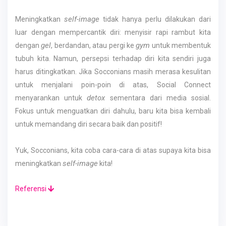
self-image
Meningkatkan
tidak hanya perlu dilakukan dari
luar dengan mempercantik diri: menyisir rapi rambut kita
gel
gym
dengan
, berdandan, atau pergi ke
untuk membentuk
tubuh kita. Namun, persepsi terhadap diri kita sendiri juga
harus ditingkatkan. Jika Socconians masih merasa kesulitan
untuk menjalani poin-poin di atas, Social Connect
detox
menyarankan untuk
sementara dari media sosial.
Fokus untuk menguatkan diri dahulu, baru kita bisa kembali
untuk memandang diri secara baik dan positif!
Yuk, Socconians, kita coba cara-cara di atas supaya kita bisa
self-image
meningkatkan
kita!
Referensi