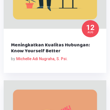
12
AUG
Meningkatkan Kualitas Hubungan:
Know Yourself Better
by
Michelle Adi Nugraha, S. Psi.