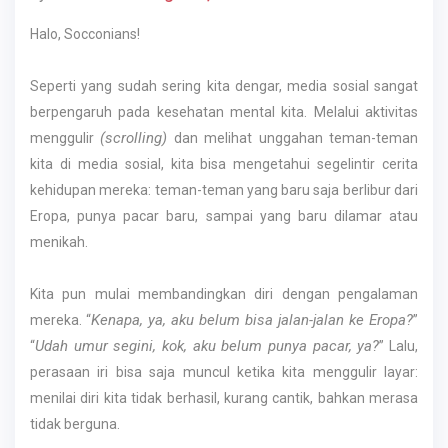
Halo, Socconians!
Seperti yang sudah sering kita dengar, media sosial sangat
berpengaruh pada kesehatan mental kita. Melalui aktivitas
(scrolling)
menggulir
dan melihat unggahan teman-teman
kita di media sosial, kita bisa mengetahui segelintir cerita
kehidupan mereka: teman-teman yang baru saja berlibur dari
Eropa, punya pacar baru, sampai yang baru dilamar atau
menikah.
Kita pun mulai membandingkan diri dengan pengalaman
Kenapa, ya, aku belum bisa jalan-jalan ke Eropa?
mereka. “
”
Udah umur segini, kok, aku belum punya pacar, ya?
“
” Lalu,
perasaan iri bisa saja muncul ketika kita menggulir layar:
menilai diri kita tidak berhasil, kurang cantik, bahkan merasa
tidak berguna.