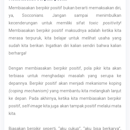
Membiasakan berpikir positif bukan berarti memaksakan diri,
ya, Socconians. Jangan sampai menimbulkan
toxic positivity
kecenderungan untuk memiliki sifat
!
Membiasakan berpikir positif maksudnya adalah ketika kita
merasa terpuruk, kita belajar untuk melihat usaha yang
sudah kita berikan. Ingatkan diri kalian sendiri bahwa kalian
berharga!
Dengan membiasakan berpikir positif, pola pikir kita akan
terbiasa untuk menghadapi masalah yang serupa ke
depannya. Berpikir positif akan menjadi mekanisme koping
(coping mechanism)
yang membantu kita melangkah lanjut
ke depan. Pada akhirnya, ketika kita membiasakan berpikir
self-image
positif,
kita juga akan tampak positif melalui mata
kita.
Biasakan berpikir seperti, “aku cukup”, “aku bisa berkarya”,