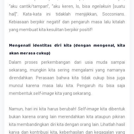
ngelakuin
“aku cantik/tampan”, “aku keren, lo, bisa
[suatu
hal]”. Kata-kata ini tidaklah menjijikkan, Socconians.
Kebiasaan berpikir negatif dan pengaruh masa lalu kitalah
yang membuat kita kesulitan berpikir positif!
Mengenali identitas diri kita (dengan mengenal, kita
akan merasa cukup)
Dalam proses perkembangan dari usia muda sampai
sekarang, mungkin kita sering mengalami yang namanya
direndahkan. Perasaan bahwa kita tidak cukup bisa juga
muncul karena masa lalu kita. Pengaruh itu bisa saja
self-image
membentuk
kita yang sekarang.
Self-image
Namun, hari ini kita harus berubah!
kita dibentuk
bukan karena orang lain merendahkan kita ataupun pikiran
kita membandingkan diri kita dengan orang lain. Lihatlah hasil
karya dan kontribusi kita, keberhasilan dan kegagalan yang