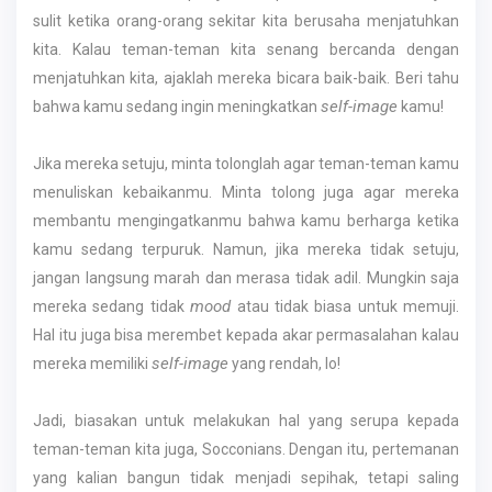
sulit ketika orang-orang sekitar kita berusaha menjatuhkan
kita. Kalau teman-teman kita senang bercanda dengan
menjatuhkan kita, ajaklah mereka bicara baik-baik. Beri tahu
self-image
bahwa kamu sedang ingin meningkatkan
kamu!
Jika mereka setuju, minta tolonglah agar teman-teman kamu
menuliskan kebaikanmu. Minta tolong juga agar mereka
membantu mengingatkanmu bahwa kamu berharga ketika
kamu sedang terpuruk. Namun, jika mereka tidak setuju,
jangan langsung marah dan merasa tidak adil. Mungkin saja
mood
mereka sedang tidak
atau tidak biasa untuk memuji.
Hal itu juga bisa merembet kepada akar permasalahan kalau
self-image
mereka memiliki
yang rendah, lo!
Jadi, biasakan untuk melakukan hal yang serupa kepada
teman-teman kita juga, Socconians. Dengan itu, pertemanan
yang kalian bangun tidak menjadi sepihak, tetapi saling