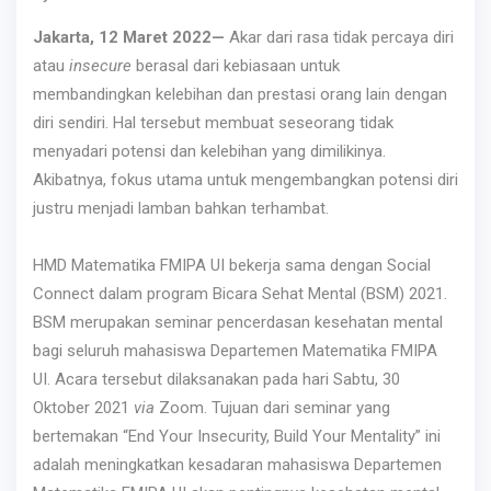
Jakarta, 12 Maret 2022—
Akar dari rasa tidak percaya diri
atau
insecure
berasal dari kebiasaan untuk
membandingkan kelebihan dan prestasi orang lain dengan
diri sendiri. Hal tersebut membuat seseorang tidak
menyadari potensi dan kelebihan yang dimilikinya.
Akibatnya, fokus utama untuk mengembangkan potensi diri
justru menjadi lamban bahkan terhambat.
HMD Matematika FMIPA UI bekerja sama dengan Social
Connect dalam program Bicara Sehat Mental (BSM) 2021.
BSM merupakan seminar pencerdasan kesehatan mental
bagi seluruh mahasiswa Departemen Matematika FMIPA
UI. Acara tersebut dilaksanakan pada hari Sabtu, 30
Oktober 2021
via
Zoom. Tujuan dari seminar yang
bertemakan “End Your Insecurity, Build Your Mentality” ini
adalah meningkatkan kesadaran mahasiswa Departemen