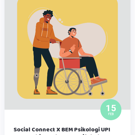
15
FEB
Social Connect X BEM Psikologi UPI