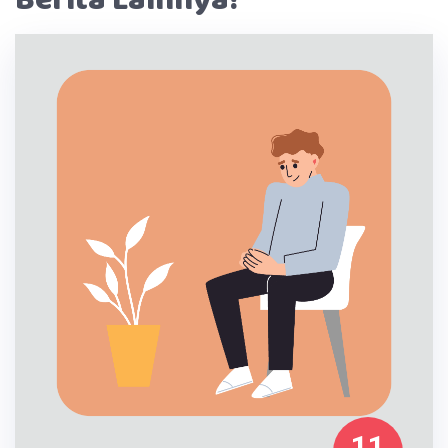
Berita Lainnya!
11