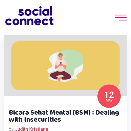
12
MAY
Bicara Sehat Mental (BSM) : Dealing
with Insecurities
by
Judith Kristiana