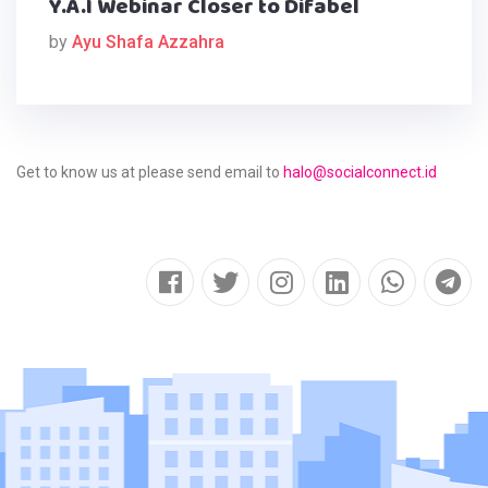
Y.A.I Webinar Closer to Difabel
by
Ayu Shafa Azzahra
Get to know us at please send email to
halo@socialconnect.id