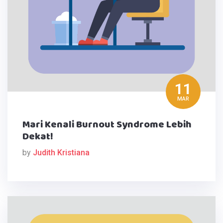
11
MAR
Mari Kenali Burnout Syndrome Lebih
Dekat!
by
Judith Kristiana