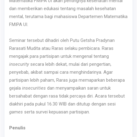
Matematika FMIPA UI akan pentingnya kesehatan mental
dan memberikan edukasi tentang masalah kesehatan
mental, terutama bagi mahasiswa Departemen Matematika
FMIPA UI.
Seminar tersebut dihadiri oleh Putu Getsha Pradynan
Rarasati Mudita atau Raras selaku pembicara. Raras
mengajak para partisipan untuk mengenal tentang
insecurity
secara lebih dekat, mulai dari pengertian,
penyebab, akibat sampai cara menghindarinya. Agar
partisipan lebih paham, Raras juga memaparkan beberapa
gejala
insecurities
dan menyampaikan saran untuk
bersahabat dengan rasa tidak percaya diri. Acara tersebut
diakhiri pada pukul 16.30 WIB dan ditutup dengan sesi
games
serta survei kepuasan partisipan.
Penulis