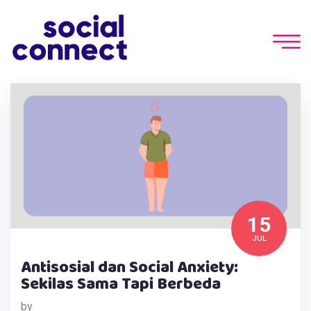
15
JUL
Antisosial dan Social Anxiety:
Sekilas Sama Tapi Berbeda
by