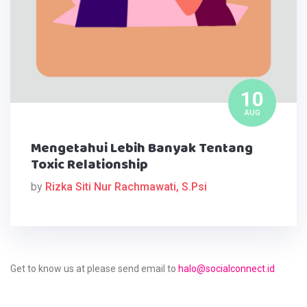
10
AUG
Mengetahui Lebih Banyak Tentang
Toxic Relationship
by
Rizka Siti Nur Rachmawati, S.Psi
Get to know us at please send email to
halo@socialconnect.id