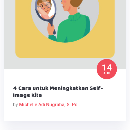
14
AUG
4 Cara untuk Meningkatkan Self-
Image Kita
by
Michelle Adi Nugraha, S. Psi.