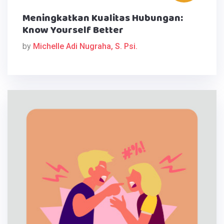
Meningkatkan Kualitas Hubungan:
Know Yourself Better
by
Michelle Adi Nugraha, S. Psi.