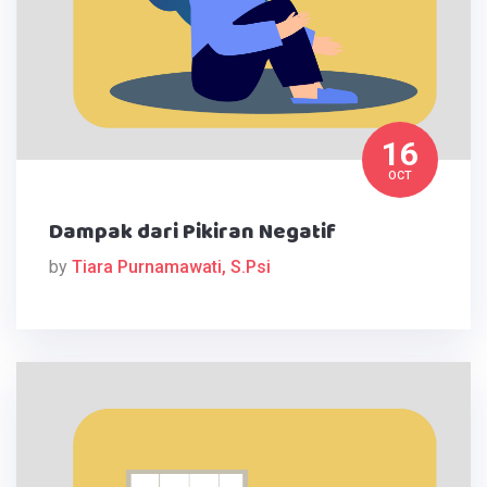
16
OCT
Dampak dari Pikiran Negatif
by
Tiara Purnamawati, S.Psi