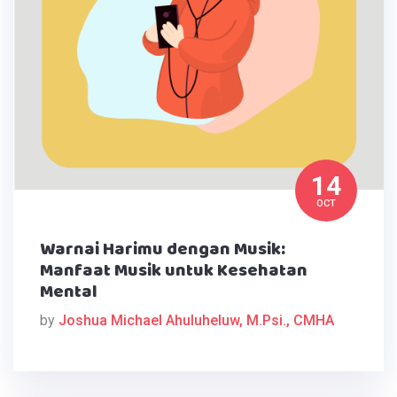
14
OCT
Warnai Harimu dengan Musik:
Manfaat Musik untuk Kesehatan
Mental
by
Joshua Michael Ahuluheluw, M.Psi., CMHA