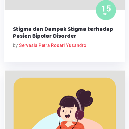
15
OCT
Stigma dan Dampak Stigma terhadap
Pasien Bipolar Disorder
by
Servasia Petra Rosari Yusandro