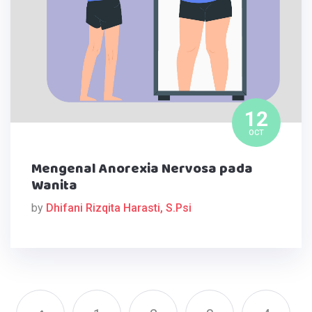
12
OCT
Mengenal Anorexia Nervosa pada
Wanita
by
Dhifani Rizqita Harasti, S.Psi