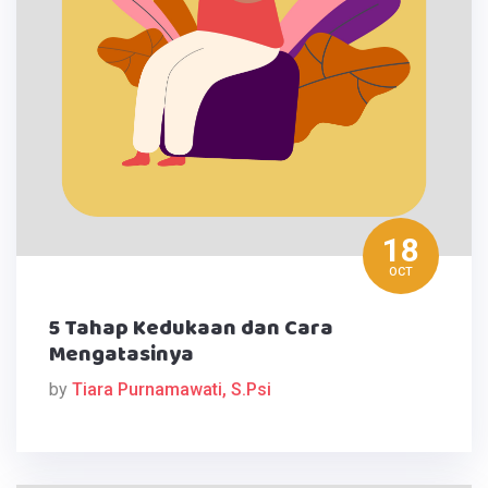
18
OCT
5 Tahap Kedukaan dan Cara
Mengatasinya
by
Tiara Purnamawati, S.Psi