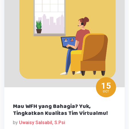
15
OCT
Mau WFH yang Bahagia? Yuk,
Tingkatkan Kualitas Tim Virtualmu!
by
Uwaisy Salsabil, S.Psi