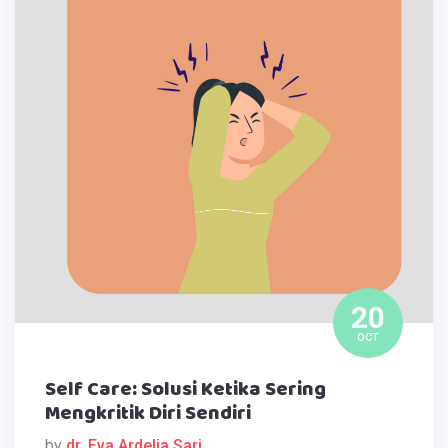
20
OCT
Self Care: Solusi Ketika Sering
Mengkritik Diri Sendiri
by
dr. Eva Ardelia Sari