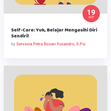
19
OCT
Self-Care: Yuk, Belajar Mengasihi Diri
Sendiri!
by
Servasia Petra Rosari Yusandro, S.Psi